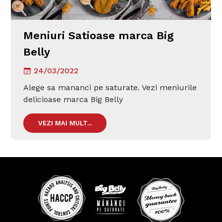
Meniuri Satioase marca Big
Belly
24/03/2022
Alege sa mananci pe saturate. Vezi meniurile
delicioase marca Big Belly
VEZI MAI MULT...