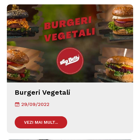
Burgeri Vegetali
29/09/2022
VEZI MAI MULT...