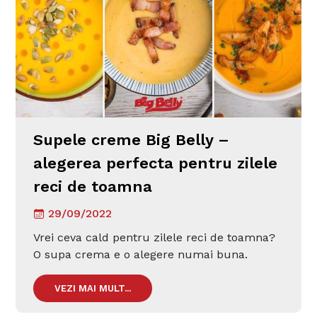
Supele creme Big Belly –
alegerea perfecta pentru zilele
reci de toamna
29/09/2022
Vrei ceva cald pentru zilele reci de toamna?
O supa crema e o alegere numai buna.
VEZI MAI MULT...