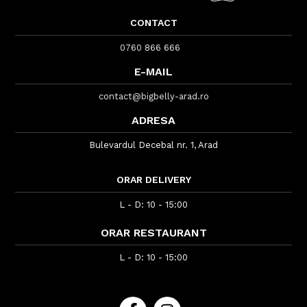
CONTACT
0760 866 666
E-MAIL
contact@bigbelly-arad.ro
ADRESA
Bulevardul Decebal nr. 1, Arad
ORAR DELIVERY
L - D: 10 - 15:00
ORAR RESTAURANT
L - D: 10 - 15:00