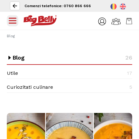
Comenzi telefonice: 0760 866 666
Blog
Blog
26
Utile
17
Curiozitati culinare
5