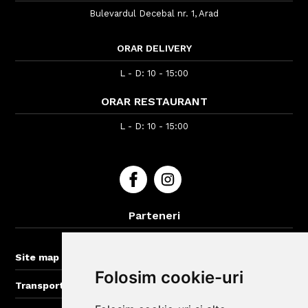
Bulevardul Decebal nr. 1, Arad
ORAR DELIVERY
L - D: 10 - 15:00
ORAR RESTAURANT
L - D: 10 - 15:00
Parteneri
BigBelly-Cluj.ro
+
Site map
Folosim cookie-uri
+
Transport gratuit la comenzi > 50 lei