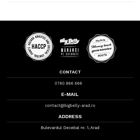
CONTACT
0760 866 666
E-MAIL
contact@bigbelly-arad.ro
ADDRESS
Bulevardul Decebal nr. 1, Arad