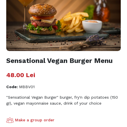
Sensational Vegan Burger Menu
48.00
Lei
Code
:
MBBV01
"Sensational Vegan Burger" burger, fry'n dip potatoes (150
gr), vegan mayonnaise sauce, drink of your choice
Make a group order