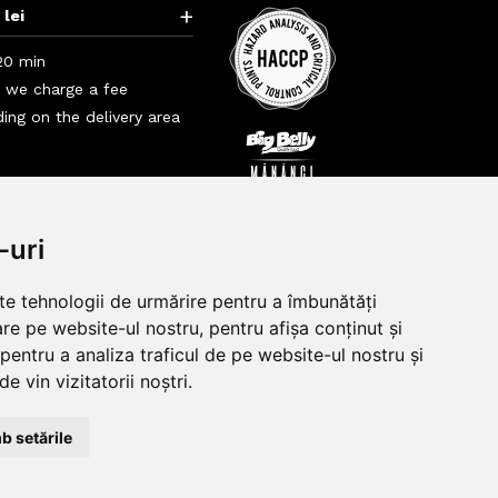
+
 lei
20 min
i we charge a fee
ing on the delivery area
+
+
-uri
lte tehnologii de urmărire pentru a îmbunătăți
re pe website-ul nostru, pentru afișa conținut și
pentru a analiza traficul de pe website-ul nostru și
e vin vizitatorii noștri.
b setările