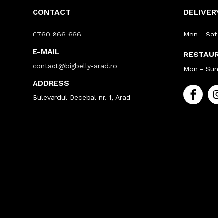
CONTACT
DELIVER
0760 866 666
Mon - Sat:
E-MAIL
RESTAU
contact@bigbelly-arad.ro
Mon - Sun:
ADDRESS
Bulevardul Decebal nr. 1, Arad