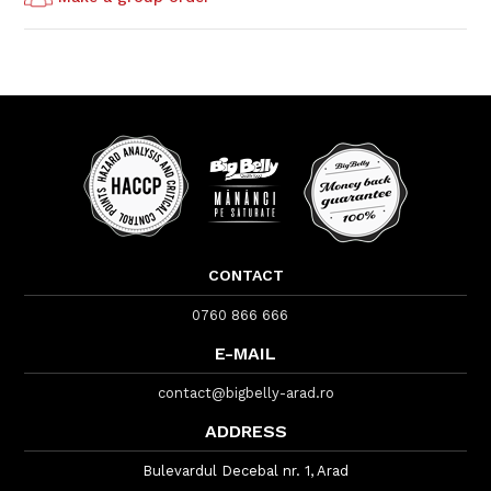
CONTACT
0760 866 666
E-MAIL
contact@bigbelly-arad.ro
ADDRESS
Bulevardul Decebal nr. 1, Arad