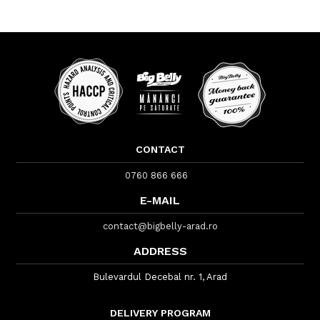
CONTACT
0760 866 666
E-MAIL
contact@bigbelly-arad.ro
ADDRESS
Bulevardul Decebal nr. 1, Arad
DELIVERY PROGRAM