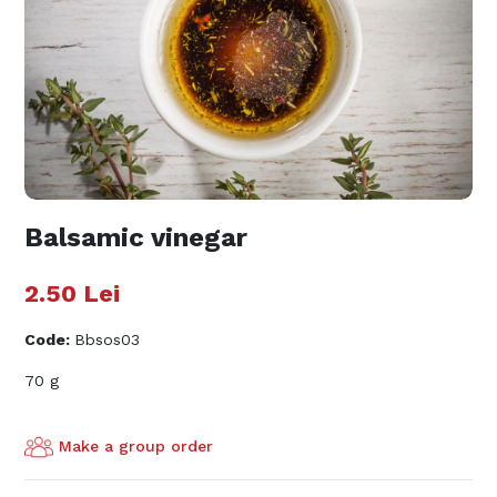
Balsamic vinegar
2.50
Lei
Code
:
Bbsos03
70 g
Make a group order