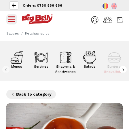
Orders: 0760 866 666
Sauces
Ketchup spicy
Menus
Servings
Shaorma &
Salads
Burgers
‹
›
Sandwiches
Unavailable
Back to category