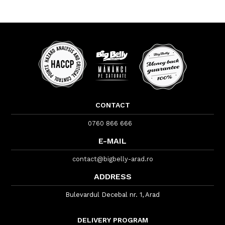
CONTACT
0760 866 666
E-MAIL
contact@bigbelly-arad.ro
ADDRESS
Bulevardul Decebal nr. 1, Arad
DELIVERY PROGRAM