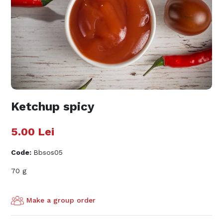
Ketchup spicy
5.00
Lei
Code
:
Bbsos05
70 g
Make a group order