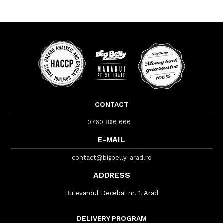
CONTACT
0760 866 666
E-MAIL
contact@bigbelly-arad.ro
ADDRESS
Bulevardul Decebal nr. 1, Arad
DELIVERY PROGRAM