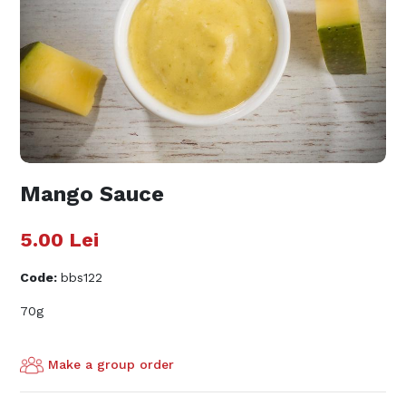
Mango Sauce
5.00
Lei
Code
:
bbs122
70g
Make a group order