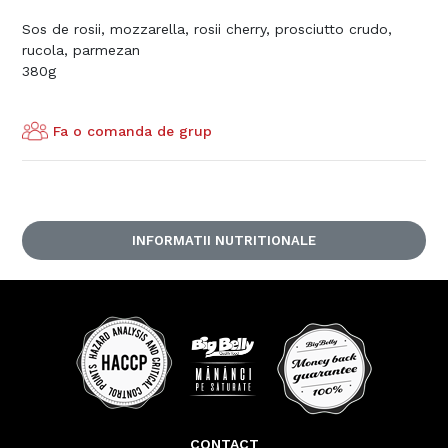
Sos de rosii, mozzarella, rosii cherry, prosciutto crudo,
rucola, parmezan
380g
Fa o comanda de grup
INFORMATII NUTRITIONALE
CONTACT