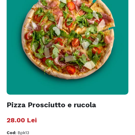
Pizza Prosciutto e rucola
28.00
Lei
Cod
:
Bpk13