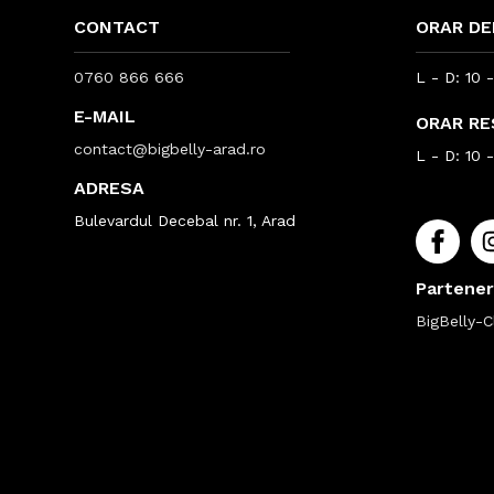
CONTACT
ORAR DE
0760 866 666
L - D: 10 
E-MAIL
ORAR R
contact@bigbelly-arad.ro
L - D: 10 
ADRESA
Bulevardul Decebal nr. 1, Arad
Partener
BigBelly-Cl