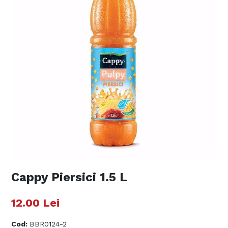
Cappy Piersici 1.5 L
12.00
Lei
Cod
:
BBR0124-2