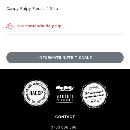
Cappy Pulpy Piersici 1,5 litri
Fa o comanda de grup
INFORMATII NUTRITIONALE
CONTACT
0760 866 666