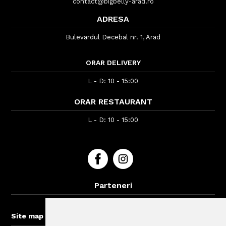
contact@bigbelly-arad.ro
ADRESA
Bulevardul Decebal nr. 1, Arad
ORAR DELIVERY
L - D: 10 - 15:00
ORAR RESTAURANT
L - D: 10 - 15:00
Parteneri
BigBelly-Cluj.ro
+
Site map