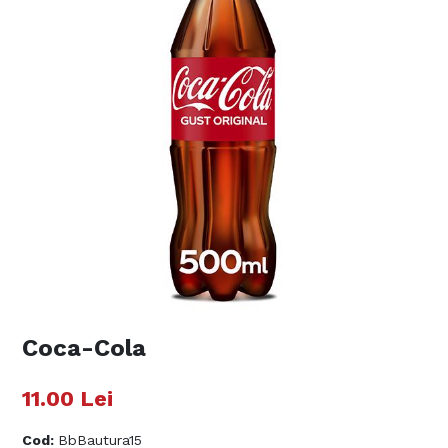
Coca-Cola
11.00
Lei
Cod
:
BbBautura15