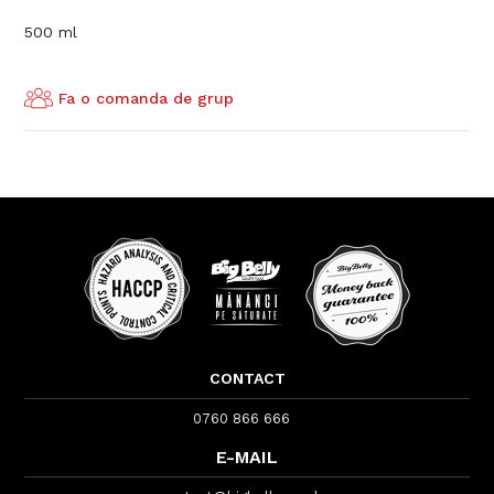
500 ml
Fa o comanda de grup
CONTACT
0760 866 666
E-MAIL