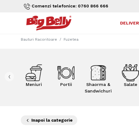
Comenzi telefonice: 0760 866 666
DELIVER
Bauturi Racoritoare
Fuzetea
‹
Meniuri
Portii
Shaorma &
Salate
Sandwichuri
Inapoi la categorie