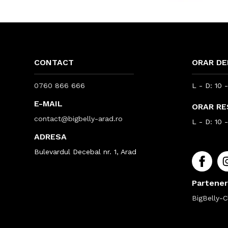
CONTACT
ORAR DE
0760 866 666
L - D: 10 
E-MAIL
ORAR R
contact@bigbelly-arad.ro
L - D: 10 
ADRESA
Bulevardul Decebal nr. 1, Arad
Partener
BigBelly-Cl