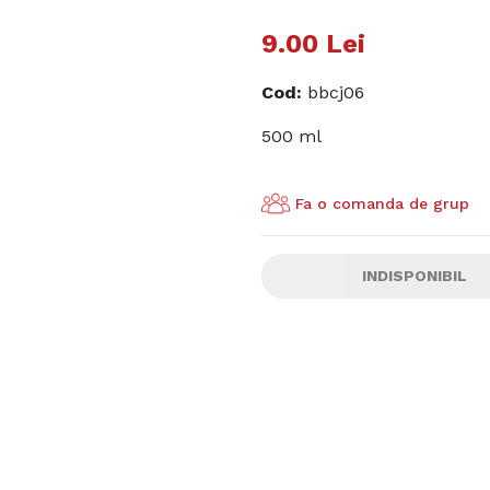
9.00
Lei
Cod
:
bbcj06
500 ml
Fa o comanda de grup
INDISPONIBIL