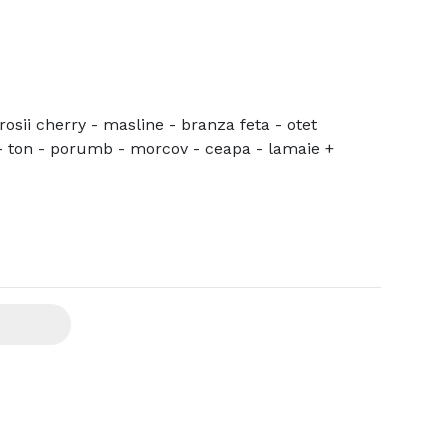
rosii cherry - masline - branza feta - otet
- ton - porumb - morcov - ceapa - lamaie +