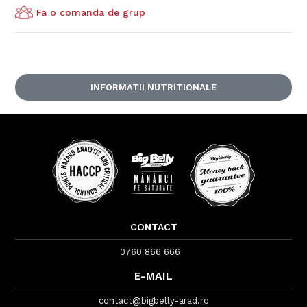
Fa o comanda de grup
INFORMATII NUTRITIONALE
CONTACT
0760 866 666
E-MAIL
contact@bigbelly-arad.ro