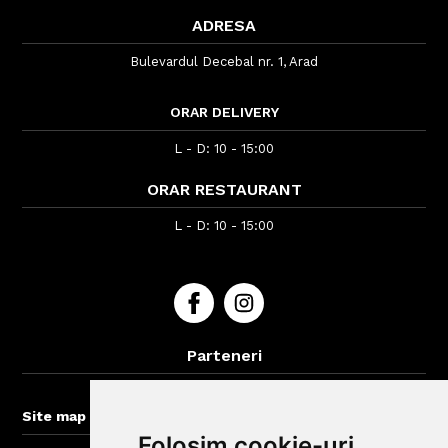
ADRESA
Bulevardul Decebal nr. 1, Arad
ORAR DELIVERY
L - D: 10 - 15:00
ORAR RESTAURANT
L - D: 10 - 15:00
Parteneri
BigBelly-Cluj.ro
+
Site map
Folosim cookie-uri