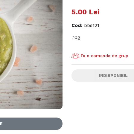
5.00
Lei
Cod
:
bbs121
70g
Fa o comanda de grup
INDISPONIBIL
LE